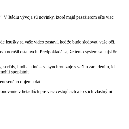
 letušky sa vaše video zastaví, keďže bude sledovať vaše oči.
 a nerušil ostatných. Predpokladá sa, že tento systém sa najskôr
 seriály, hudba a iné – sa synchronizuje s vašim zariadením, ich
mohli spoplatniť.
preneseného objemu dát.
fonovanie v lietadlách pre viac cestujúcich a to s ich vlastnými