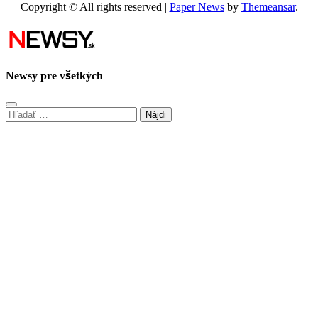
Copyright © All rights reserved
|
Paper News
by
Themeansar
.
Newsy pre všetkých
Hľadať: