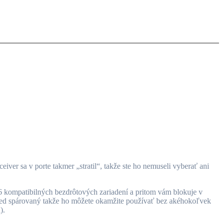
 6 kompatibilných bezdrôtových zariadení a pritom vám blokuje v
opred spárovaný takže ho môžete okamžite používať bez akéhokoľvek
).