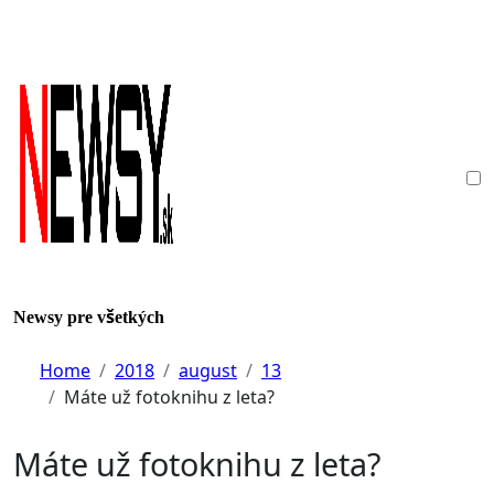
Skip
to
content
Newsy pre všetkých
Home
2018
august
13
Máte už fotoknihu z leta?
Máte už fotoknihu z leta?