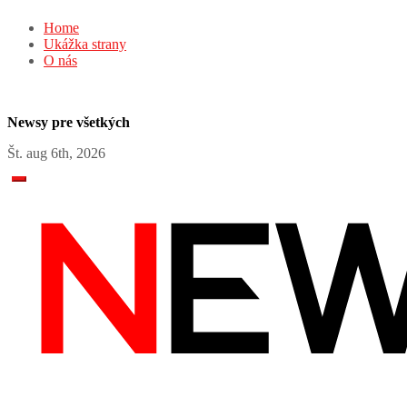
Skip
Home
to
Ukážka strany
content
O nás
Newsy pre všetkých
Št. aug 6th, 2026