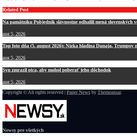
v
článku
Related Post
Na pamätníku Pobjednik slávnostne odhalili mená slovenských 
aug 5, 2026
Top foto dňa (5. august 2026): Nízka hladina Dunaja, Trumpov n
aug 5, 2026
Syn zmrazil otca, aby mohol poberať jeho dôchodok
aug 5, 2026
Copyright © All rights reserved
|
Paper News
by
Themeansar
.
Newsy pre všetkých