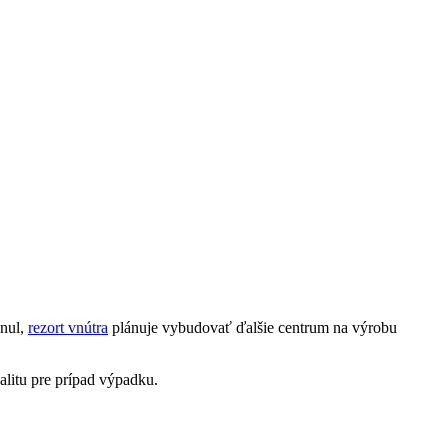
nul,
rezort vnútra
plánuje vybudovať ďalšie centrum na výrobu
alitu pre prípad výpadku.