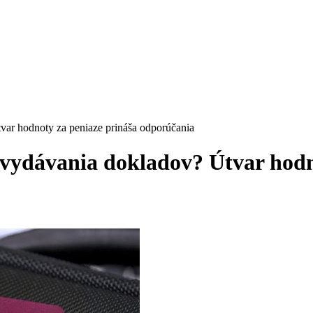
var hodnoty za peniaze prináša odporúčania
o vydávania dokladov? Útvar hodn