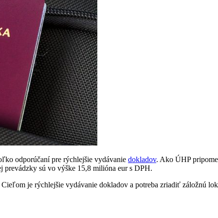
oľko odporúčaní pre rýchlejšie vydávanie
dokladov
. Ako ÚHP pripome
ej prevádzky sú vo výške 15,8 milióna eur s DPH.
Cieľom je rýchlejšie vydávanie dokladov a potreba zriadiť záložnú lok