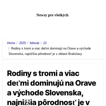
Skip
to
Newsy pre všetkých
content
Home
2025
február
22
Rodiny s tromi a viac deťmi dominujú na Orave a východe
Slovenska, najnižšia pôrodnosť je v oblasti Bratislavy
Rodiny s tromi a viac
deťmi dominujú na Orave
a východe Slovenska,
najnižšia pôrodnosť je v