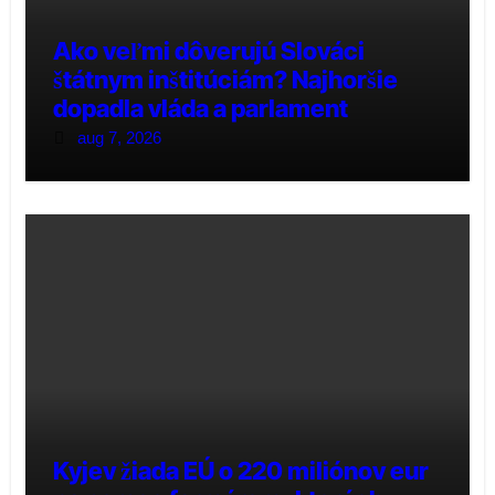
Ako veľmi dôverujú Slováci
štátnym inštitúciám? Najhoršie
dopadla vláda a parlament
aug 7, 2026
Kyjev žiada EÚ o 220 miliónov eur