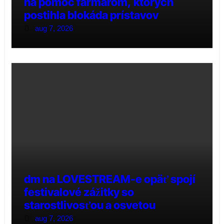
na pomoc farmárom, ktorých
postihla blokáda prístavov
aug 7, 2026
dm na LOVESTREAM-e opäť spojí
festivalové zážitky so
starostlivosťou a osvetou
aug 7, 2026