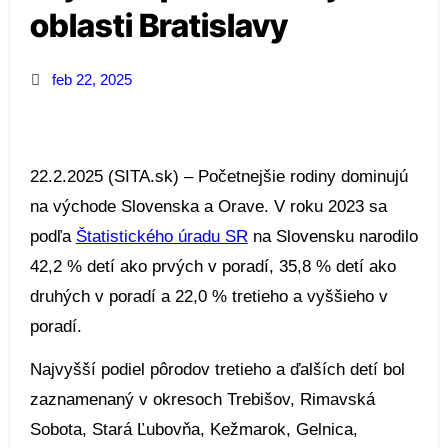
oblasti Bratislavy
feb 22, 2025
22.2.2025 (SITA.sk) – Početnejšie rodiny dominujú
na východe Slovenska a Orave. V roku 2023 sa
podľa
Štatistického úradu SR
na Slovensku narodilo
42,2 % detí ako prvých v poradí, 35,8 % detí ako
druhých v poradí a 22,0 % tretieho a vyššieho v
poradí.
Najvyšší podiel pôrodov tretieho a ďalších detí bol
zaznamenaný v okresoch Trebišov, Rimavská
Sobota, Stará Ľubovňa, Kežmarok, Gelnica,