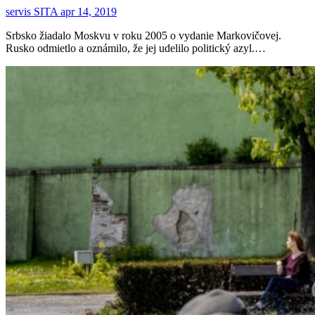
servis SITA
apr 14, 2019
Srbsko žiadalo Moskvu v roku 2005 o vydanie Markovičovej.
Rusko odmietlo a oznámilo, že jej udelilo politický azyl.…